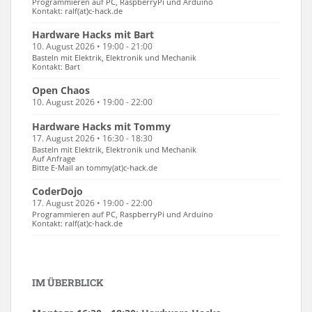
Programmieren auf PC, RaspberryPi und Arduino
Kontakt: ralf(at)c-hack.de
Hardware Hacks mit Bart
10. August 2026 • 19:00 - 21:00
Basteln mit Elektrik, Elektronik und Mechanik
Kontakt: Bart
Open Chaos
10. August 2026 • 19:00 - 22:00
Hardware Hacks mit Tommy
17. August 2026 • 16:30 - 18:30
Basteln mit Elektrik, Elektronik und Mechanik
Auf Anfrage
Bitte E-Mail an tommy(at)c-hack.de
CoderDojo
17. August 2026 • 19:00 - 22:00
Programmieren auf PC, RaspberryPi und Arduino
Kontakt: ralf(at)c-hack.de
IM ÜBERBLICK