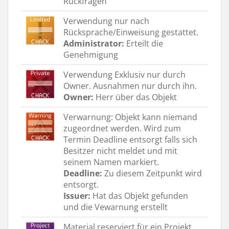
Rückfragen
Verwendung nur nach
Rücksprache/Einweisung gestattet.
Administrator:
Erteilt die
Genehmigung
Verwendung Exklusiv nur durch
Owner. Ausnahmen nur durch ihn.
Owner:
Herr über das Objekt
Verwarnung: Objekt kann niemand
zugeordnet werden. Wird zum
Termin Deadline entsorgt falls sich
Besitzer nicht meldet und mit
seinem Namen markiert.
Deadline:
Zu diesem Zeitpunkt wird
entsorgt.
Issuer:
Hat das Objekt gefunden
und die Vewarnung erstellt
Material reserviert für ein Projekt.