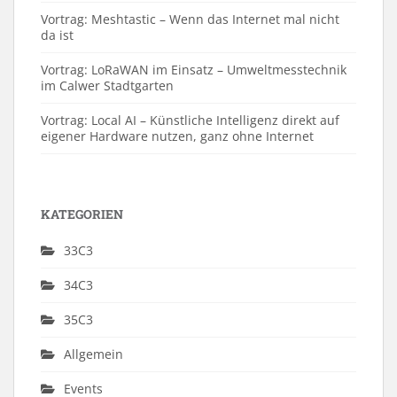
Vortrag: Meshtastic – Wenn das Internet mal nicht
da ist
Vortrag: LoRaWAN im Einsatz – Umweltmesstechnik
im Calwer Stadtgarten
Vortrag: Local AI – Künstliche Intelligenz direkt auf
eigener Hardware nutzen, ganz ohne Internet
KATEGORIEN
33C3
34C3
35C3
Allgemein
Events