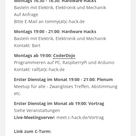
Montags 16:30 - 18:30: Hardware Hacks
Basteln mit Elektrik, Elektronik und Mechanik
Auf Anfrage
Bitte E-Mail an tommy(at)c-hack.de
Montags 19:00 - 21:00: Hardware Hacks
Basteln mit Elektrik, Elektronik und Mechanik
Kontakt: Bart
Montags ab 19:00:
CoderDojo
Programmieren auf PC, RaspberryPi und Arduino
Kontakt: ralf(at)c-hack.de
Erster Dienstag im Monat 19:00 - 21:00: Plenum
Meetup für alle - Zwangloses Treffen, Abstimmung
etc.
Erster Dienstag im Monat ab 19:00: Vortrag
Siehe
Veranstaltungen
Live-Meetingserver:
meet.c-hack.de/Vortrag
Link zum C-Turm: