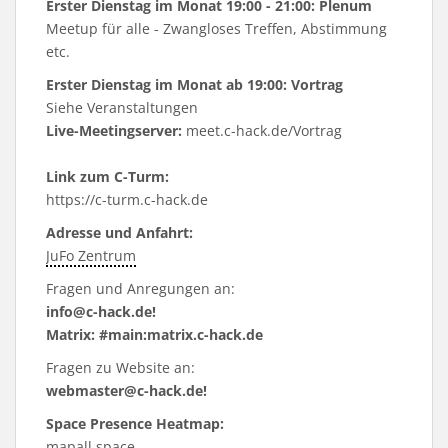
Erster Dienstag im Monat 19:00 - 21:00: Plenum
Meetup für alle - Zwangloses Treffen, Abstimmung
etc.
Erster Dienstag im Monat ab 19:00: Vortrag
Siehe
Veranstaltungen
Live-Meetingserver:
meet.c-hack.de/Vortrag
Link zum C-Turm:
https://c-turm.c-hack.de
Adresse und Anfahrt:
JuFo Zentrum
Fragen und Anregungen an:
info@c-hack.de!
Matrix: #main:matrix.c-hack.de
Fragen zu Website an:
webmaster@c-hack.de!
Space Presence Heatmap:
mapall.space