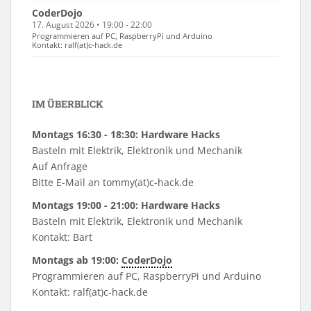
CoderDojo
17. August 2026 • 19:00 - 22:00
Programmieren auf PC, RaspberryPi und Arduino
Kontakt: ralf(at)c-hack.de
IM ÜBERBLICK
Montags 16:30 - 18:30: Hardware Hacks
Basteln mit Elektrik, Elektronik und Mechanik
Auf Anfrage
Bitte E-Mail an tommy(at)c-hack.de
Montags 19:00 - 21:00: Hardware Hacks
Basteln mit Elektrik, Elektronik und Mechanik
Kontakt: Bart
Montags ab 19:00:
CoderDojo
Programmieren auf PC, RaspberryPi und Arduino
Kontakt: ralf(at)c-hack.de