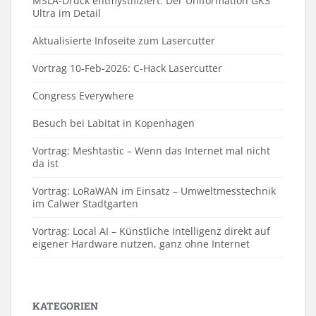
MSLA-Druck entmystifiziert: Der Uniformation GK3
Ultra im Detail
Aktualisierte Infoseite zum Lasercutter
Vortrag 10-Feb-2026: C-Hack Lasercutter
Congress Everywhere
Besuch bei Labitat in Kopenhagen
Vortrag: Meshtastic – Wenn das Internet mal nicht
da ist
Vortrag: LoRaWAN im Einsatz – Umweltmesstechnik
im Calwer Stadtgarten
Vortrag: Local AI – Künstliche Intelligenz direkt auf
eigener Hardware nutzen, ganz ohne Internet
KATEGORIEN