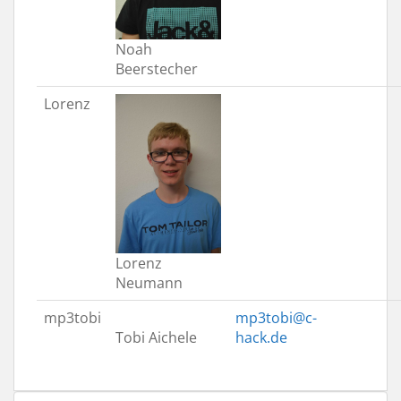
Noah
Beerstecher
Lorenz
Lorenz
Neumann
mp3tobi
mp3tobi@c-
Tobi Aichele
hack.de