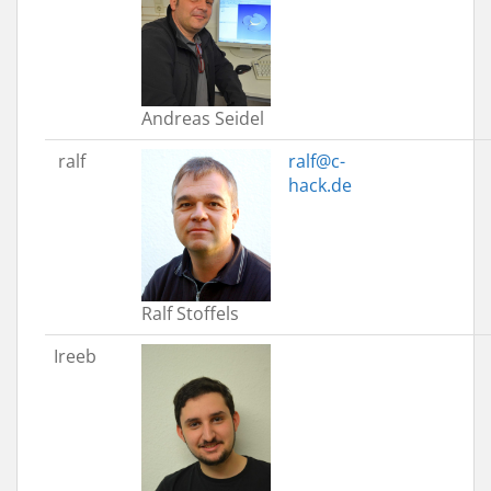
Andreas Seidel
ralf
ralf@c-
hack.de
Ralf Stoffels
Ireeb