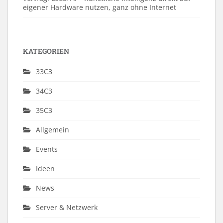
eigener Hardware nutzen, ganz ohne Internet
KATEGORIEN
33C3
34C3
35C3
Allgemein
Events
Ideen
News
Server & Netzwerk