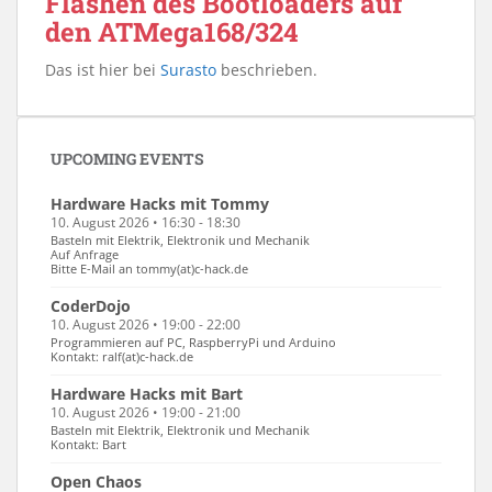
Flashen des Bootloaders auf
den ATMega168/324
Das ist hier bei
Surasto
beschrieben.
UPCOMING EVENTS
Hardware Hacks mit Tommy
10. August 2026 • 16:30 - 18:30
Basteln mit Elektrik, Elektronik und Mechanik
Auf Anfrage
Bitte E-Mail an tommy(at)c-hack.de
CoderDojo
10. August 2026 • 19:00 - 22:00
Programmieren auf PC, RaspberryPi und Arduino
Kontakt: ralf(at)c-hack.de
Hardware Hacks mit Bart
10. August 2026 • 19:00 - 21:00
Basteln mit Elektrik, Elektronik und Mechanik
Kontakt: Bart
Open Chaos