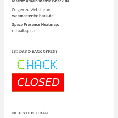
Matrix: #main:matrix.c-hack.de
Fragen zu Website an:
webmaster@c-hack.de!
Space Presence Heatmap:
mapall.space
IST DAS C-HACK OFFEN?
NEUESTE BEITRÄGE