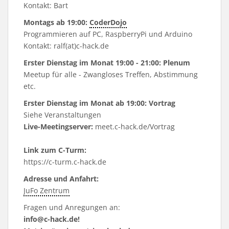
Kontakt: Bart
Montags ab 19:00:
CoderDojo
Programmieren auf PC, RaspberryPi und Arduino
Kontakt: ralf(at)c-hack.de
Erster Dienstag im Monat 19:00 - 21:00: Plenum
Meetup für alle - Zwangloses Treffen, Abstimmung
etc.
Erster Dienstag im Monat ab 19:00: Vortrag
Siehe
Veranstaltungen
Live-Meetingserver:
meet.c-hack.de/Vortrag
Link zum C-Turm:
https://c-turm.c-hack.de
Adresse und Anfahrt:
JuFo Zentrum
Fragen und Anregungen an:
info@c-hack.de!