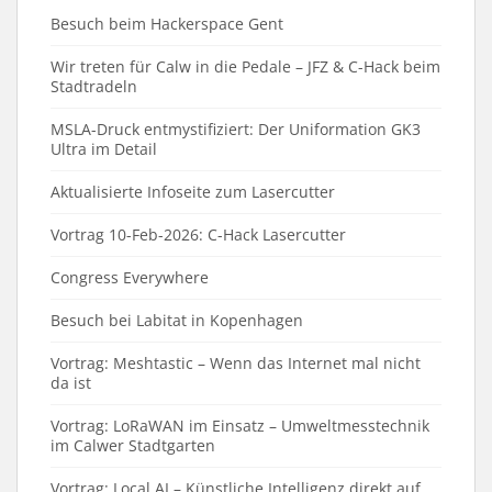
Besuch beim Hackerspace Gent
Wir treten für Calw in die Pedale – JFZ & C-Hack beim
Stadtradeln
MSLA-Druck entmystifiziert: Der Uniformation GK3
Ultra im Detail
Aktualisierte Infoseite zum Lasercutter
Vortrag 10-Feb-2026: C-Hack Lasercutter
Congress Everywhere
Besuch bei Labitat in Kopenhagen
Vortrag: Meshtastic – Wenn das Internet mal nicht
da ist
Vortrag: LoRaWAN im Einsatz – Umweltmesstechnik
im Calwer Stadtgarten
Vortrag: Local AI – Künstliche Intelligenz direkt auf