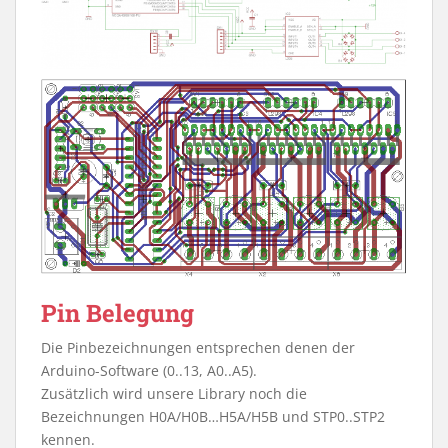
Pin Belegung
Die Pinbezeichnungen entsprechen denen der
Arduino-Software (0..13, A0..A5).
Zusätzlich wird unsere Library noch die
Bezeichnungen H0A/H0B…H5A/H5B und STP0..STP2
kennen.