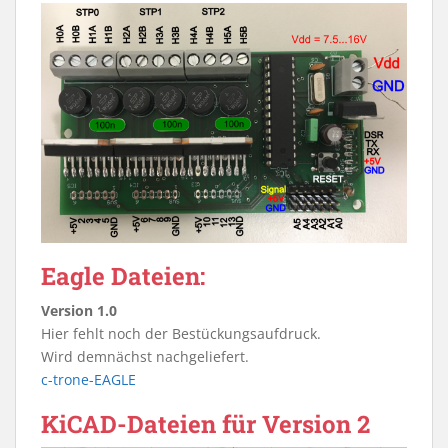
Eagle Dateien:
Version 1.0
Hier fehlt noch der Bestückungsaufdruck.
Wird demnächst nachgeliefert.
c-trone-EAGLE
KiCAD-Dateien für Version 2