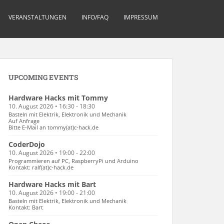
VERANSTALTUNGEN
INFO/FAQ
IMPRESSUM
UPCOMING EVENTS
Hardware Hacks mit Tommy
10. August 2026 • 16:30 - 18:30
Basteln mit Elektrik, Elektronik und Mechanik
Auf Anfrage
Bitte E-Mail an tommy(at)c-hack.de
CoderDojo
10. August 2026 • 19:00 - 22:00
Programmieren auf PC, RaspberryPi und Arduino
Kontakt: ralf(at)c-hack.de
Hardware Hacks mit Bart
10. August 2026 • 19:00 - 21:00
Basteln mit Elektrik, Elektronik und Mechanik
Kontakt: Bart