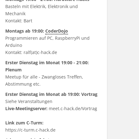
Basteln mit Elektrik, Elektronik und
Mechanik
Kontakt: Bart
Montags ab 19:00:
CoderDojo
Programmieren auf PC, RaspberryPi und
Arduino
Kontakt: ralf(at)c-hack.de
Erster Dienstag im Monat 19:00 - 21:00:
Plenum
Meetup für alle - Zwangloses Treffen,
Abstimmung etc.
Erster Dienstag im Monat ab 19:00: Vortrag
Siehe
Veranstaltungen
Live-Meetingserver:
meet.c-hack.de/Vortrag
Link zum C-Turm:
https://c-turm.c-hack.de