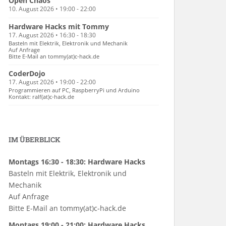
Open Chaos
10. August 2026 • 19:00 - 22:00
Hardware Hacks mit Tommy
17. August 2026 • 16:30 - 18:30
Basteln mit Elektrik, Elektronik und Mechanik
Auf Anfrage
Bitte E-Mail an tommy(at)c-hack.de
CoderDojo
17. August 2026 • 19:00 - 22:00
Programmieren auf PC, RaspberryPi und Arduino
Kontakt: ralf(at)c-hack.de
IM ÜBERBLICK
Montags 16:30 - 18:30: Hardware Hacks
Basteln mit Elektrik, Elektronik und
Mechanik
Auf Anfrage
Bitte E-Mail an tommy(at)c-hack.de
Montags 19:00 - 21:00: Hardware Hacks