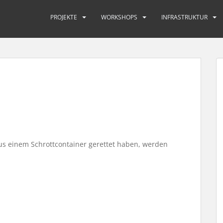
PROJEKTE
WORKSHOPS
INFRASTRUKTUR
us einem Schrottcontainer gerettet haben, werden