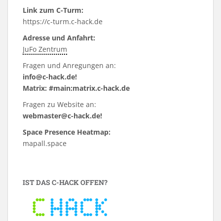
Link zum C-Turm:
https://c-turm.c-hack.de
Adresse und Anfahrt:
JuFo Zentrum
Fragen und Anregungen an:
info@c-hack.de!
Matrix: #main:matrix.c-hack.de
Fragen zu Website an:
webmaster@c-hack.de!
Space Presence Heatmap:
mapall.space
IST DAS C-HACK OFFEN?