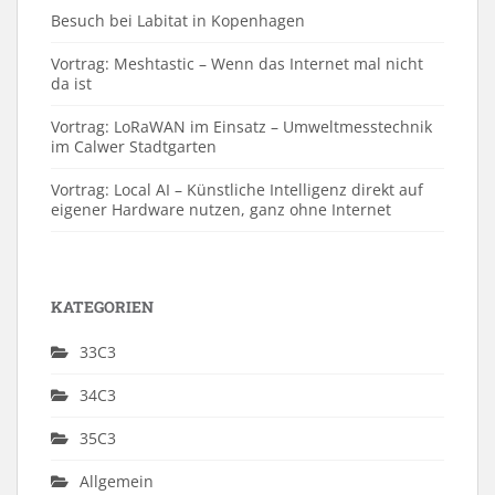
Besuch bei Labitat in Kopenhagen
Vortrag: Meshtastic – Wenn das Internet mal nicht
da ist
Vortrag: LoRaWAN im Einsatz – Umweltmesstechnik
im Calwer Stadtgarten
Vortrag: Local AI – Künstliche Intelligenz direkt auf
eigener Hardware nutzen, ganz ohne Internet
KATEGORIEN
33C3
34C3
35C3
Allgemein