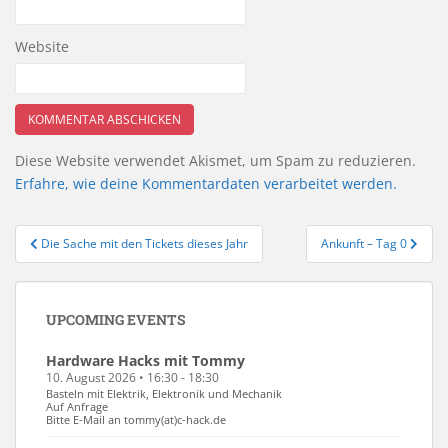
Website
Diese Website verwendet Akismet, um Spam zu reduzieren.
Erfahre, wie deine Kommentardaten verarbeitet werden.
Beitragsnavigation
Die Sache mit den Tickets dieses Jahr
Ankunft – Tag 0
UPCOMING EVENTS
Hardware Hacks mit Tommy
10. August 2026 • 16:30 - 18:30
Basteln mit Elektrik, Elektronik und Mechanik
Auf Anfrage
Bitte E-Mail an tommy(at)c-hack.de