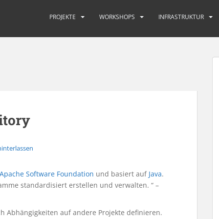
PROJEKTE
WORKSHOPS
INFRASTRUKTUR
itory
interlassen
Apache Software Foundation
und basiert auf
Java
.
mme standardisiert erstellen und verwalten. “ –
 Abhängigkeiten auf andere Projekte definieren.