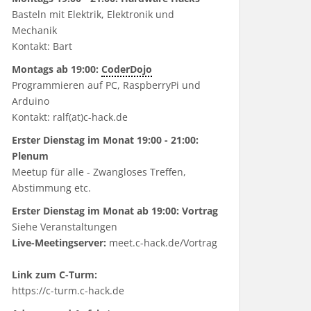
Basteln mit Elektrik, Elektronik und
Mechanik
Kontakt: Bart
Montags ab 19:00:
CoderDojo
Programmieren auf PC, RaspberryPi und
Arduino
Kontakt: ralf(at)c-hack.de
Erster Dienstag im Monat 19:00 - 21:00:
Plenum
Meetup für alle - Zwangloses Treffen,
Abstimmung etc.
Erster Dienstag im Monat ab 19:00: Vortrag
Siehe
Veranstaltungen
Live-Meetingserver:
meet.c-hack.de/Vortrag
Link zum C-Turm:
https://c-turm.c-hack.de