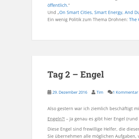
öffentlich.
“
Und „
On Smart Cities, Smart Energy, And D
Ein wenig Politik zum Thema Drohnen:
The 
Tag 2 – Engel
29. Dezember 2016
Tim
1 Kommentar
Also gestern war ich ziemlich beschäftigt mi
Engeln?!
– Ja genau es gibt hier Engel (rund
Diese Engel sind frewillige Helfer, die di
Sie übernehmen alle möglichen Aufgaben, 