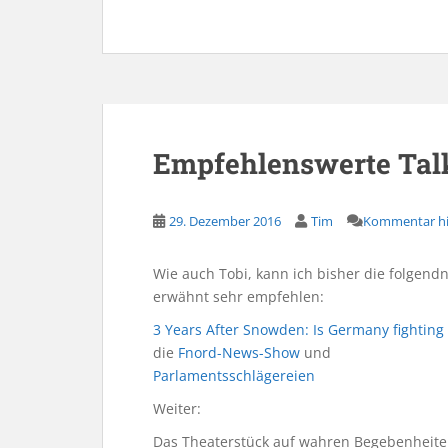
Empfehlenswerte Tal
29. Dezember 2016
Tim
Kommentar hi
Wie auch Tobi, kann ich bisher die folgendn
erwähnt sehr empfehlen:
3 Years After Snowden: Is Germany fighting 
die
Fnord-News-Show
und
Parlamentsschlägereien
Weiter:
Das Theaterstück auf wahren Begebenheit