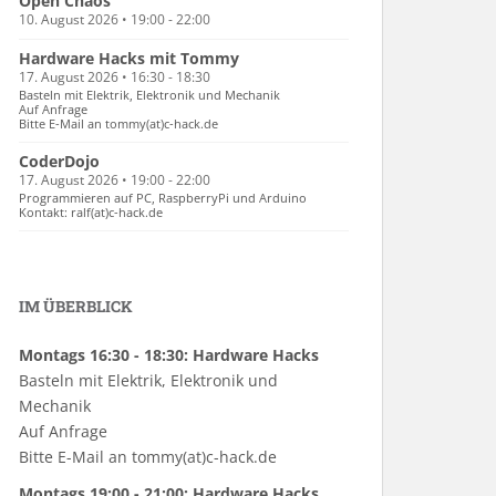
Open Chaos
10. August 2026 • 19:00 - 22:00
Hardware Hacks mit Tommy
17. August 2026 • 16:30 - 18:30
Basteln mit Elektrik, Elektronik und Mechanik
Auf Anfrage
Bitte E-Mail an tommy(at)c-hack.de
CoderDojo
17. August 2026 • 19:00 - 22:00
Programmieren auf PC, RaspberryPi und Arduino
Kontakt: ralf(at)c-hack.de
IM ÜBERBLICK
Montags 16:30 - 18:30: Hardware Hacks
Basteln mit Elektrik, Elektronik und
Mechanik
Auf Anfrage
Bitte E-Mail an tommy(at)c-hack.de
Montags 19:00 - 21:00: Hardware Hacks