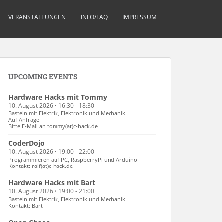
VERANSTALTUNGEN
INFO/FAQ
IMPRESSUM
UPCOMING EVENTS
Hardware Hacks mit Tommy
10. August 2026 • 16:30 - 18:30
Basteln mit Elektrik, Elektronik und Mechanik
Auf Anfrage
Bitte E-Mail an tommy(at)c-hack.de
CoderDojo
10. August 2026 • 19:00 - 22:00
Programmieren auf PC, RaspberryPi und Arduino
Kontakt: ralf(at)c-hack.de
Hardware Hacks mit Bart
10. August 2026 • 19:00 - 21:00
Basteln mit Elektrik, Elektronik und Mechanik
Kontakt: Bart