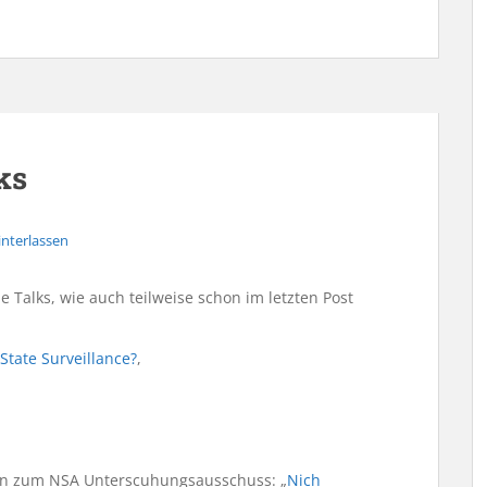
ks
nterlassen
e Talks, wie auch teilweise schon im letzten Post
State Surveillance?
,
en zum NSA Unterscuhungsausschuss: „
Nich