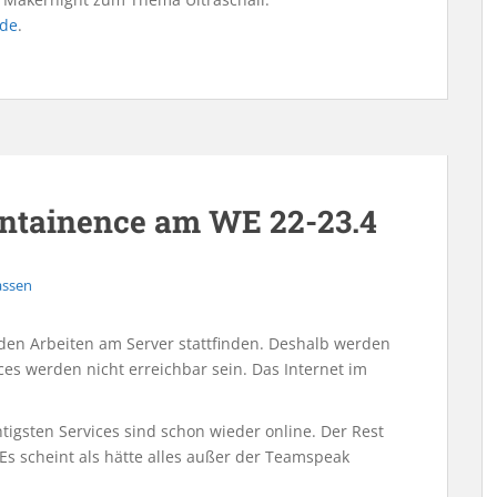
.de
.
intainence am WE 22-23.4
assen
n Arbeiten am Server stattfinden. Deshalb werden
ces werden nicht erreichbar sein. Das Internet im
tigsten Services sind schon wieder online. Der Rest
 Es scheint als hätte alles außer der Teamspeak