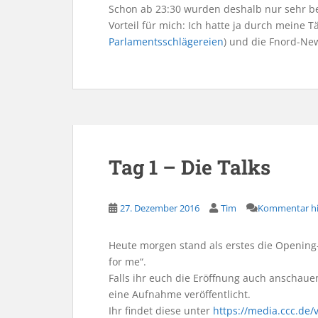
Schon ab 23:30 wurden deshalb nur sehr b
Vorteil für mich: Ich hatte ja durch meine Tä
Parlamentsschlägereien
) und die Fnord-Ne
Tag 1 – Die Talks
27. Dezember 2016
Tim
Kommentar hi
Heute morgen stand als erstes die Opening
for me“.
Falls ihr euch die Eröffnung auch anschaue
eine Aufnahme veröffentlicht.
Ihr findet diese unter
https://media.ccc.de