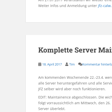
Weiter Infos und Anmeldung unter
jfz-calw
Komplette Server Ma
18. April 2017
Tim
Kommentar hinterl
Am kommenden Wochenende 22.-23.4. werde
alle Server heruntergefahren und alle Servi
JFZ selber wird aber noch funktionieren.
EDIT: Maintainence abgeschlossen. Die wich
folgt vorraussichtlich am Mittwoch, den 26.
Server überlebt.