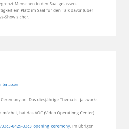
egrenzt Menschen in den Saal gelassen.
tigkeit ein Platz im Saal für den Talk davor (über
ws-Show sicher.
nterlassen
-Ceremony an. Das diesjährige Thema ist ja „works
n möchet, hat das VOC (Video Operationg Center)
/v/33c3-8429-33c3_opening_ceremony
. Im übrigen