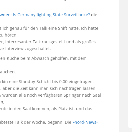
wden: Is Germany fighting State Surveillance?
die
 ich genau für den Talk eine Shift hatte. Ich hatte
zu hören.
r, interresanter Talk rausgestellt und als großes
e-Interview zugeschaltet.
ven-Küche beim Abwasch geholfen, mit dem
rauchen.
kin eine Standby-Schicht bis 0.00 eingetragen.
, aber die Zeit kann man sich nachtragen lassen.
5 wurden alle noch verfügbaren Springer nach Saal
en,
ute in den Saal kommen, als Platz ist, und das
iebteste Talk der Woche, begann: Die
Fnord-News-