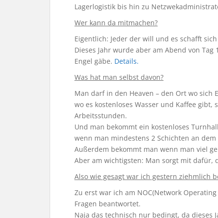
Lagerlogistik bis hin zu Netzwekadministra
Wer kann da mitmachen?
Eigentlich: Jeder der will und es schafft si
Dieses Jahr wurde aber am Abend von Tag 1 d
Engel gäbe.
Details.
Was hat man selbst davon?
Man darf in den Heaven – den Ort wo sich E
wo es kostenloses Wasser und Kaffee gibt,
Arbeitsstunden.
Und man bekommt ein kostenloses Turnhalle
wenn man mindestens 2 Schichten an dem T
Außerdem bekommt man wenn man viel gemac
Aber am wichtigsten: Man sorgt mit dafür, 
Also wie gesagt war ich gestern ziehmlich b
Zu erst war ich am NOC(Network Operating
Fragen beantwortet.
Naja das technisch nur bedingt, da dieses J