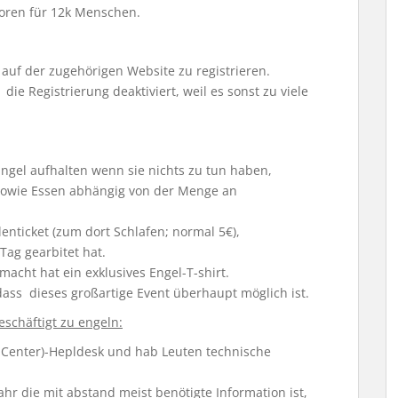
toren für 12k Menschen.
ch auf der zugehörigen Website zu registrieren.
ie Registrierung deaktiviert, weil es sonst zu viele
ngel aufhalten wenn sie nichts zu tun haben,
 sowie Essen abhängig von der Menge an
nticket (zum dort Schlafen; normal 5€),
ag gearbitet hat.
ht hat ein exklusives Engel-T-shirt.
dass dieses großartige Event überhaupt möglich ist.
eschäftigt zu engeln:
 Center)-Hepldesk und hab Leuten technische
ahr die mit abstand meist benötigte Information ist,