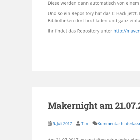
Diese werden dann automatisch von einem 
Und so ein Repository hat das C-Hack jetzt.
Bibliotheken dort hochladen und ganz einf
Ihr findet das Repository unter
http://maven
Makernight am 21.07.
5. Juli 2017
Tim
Kommentar hinterlass
Am 21.07.2017 veranstalten wir wieder ein