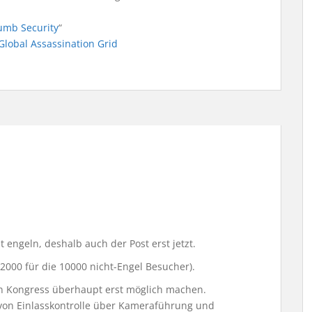
umb Security
“
Global Assassination Grid
t engeln, deshalb auch der Post erst jetzt.
 2000 für die 10000 nicht-Engel Besucher).
esen Kongress überhaupt erst möglich machen.
von Einlasskontrolle über Kameraführung und