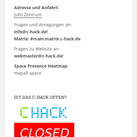
Adresse und Anfahrt:
JuFo Zentrum
Fragen und Anregungen an:
info@c-hack.de!
Matrix: #main:matrix.c-hack.de
Fragen zu Website an:
webmaster@c-hack.de!
Space Presence Heatmap:
mapall.space
IST DAS C-HACK OFFEN?