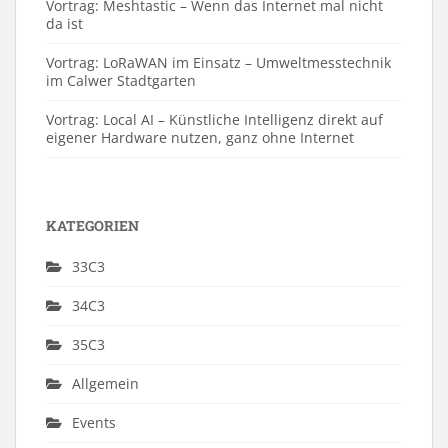
Vortrag: Meshtastic – Wenn das Internet mal nicht
da ist
Vortrag: LoRaWAN im Einsatz – Umweltmesstechnik
im Calwer Stadtgarten
Vortrag: Local AI – Künstliche Intelligenz direkt auf
eigener Hardware nutzen, ganz ohne Internet
KATEGORIEN
33C3
34C3
35C3
Allgemein
Events