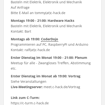
Basteln mit Elektrik, Elektronik und Mechanik
Auf Anfrage
Bitte E-Mail an tommy(at)c-hack.de
Montags 19:00 - 21:00: Hardware Hacks
Basteln mit Elektrik, Elektronik und Mechanik
Kontakt: Bart
Montags ab 19:00:
CoderDojo
Programmieren auf PC, RaspberryPi und Arduino
Kontakt: ralf(at)c-hack.de
Erster Dienstag im Monat 19:00 - 21:00: Plenum
Meetup für alle - Zwangloses Treffen, Abstimmung
etc.
Erster Dienstag im Monat ab 19:00: Vortrag
Siehe
Veranstaltungen
Live-Meetingserver:
meet.c-hack.de/Vortrag
Link zum C-Turm:
https://c-turm.c-hack.de