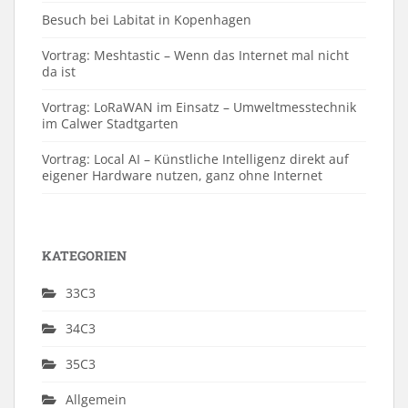
Besuch bei Labitat in Kopenhagen
Vortrag: Meshtastic – Wenn das Internet mal nicht
da ist
Vortrag: LoRaWAN im Einsatz – Umweltmesstechnik
im Calwer Stadtgarten
Vortrag: Local AI – Künstliche Intelligenz direkt auf
eigener Hardware nutzen, ganz ohne Internet
KATEGORIEN
33C3
34C3
35C3
Allgemein