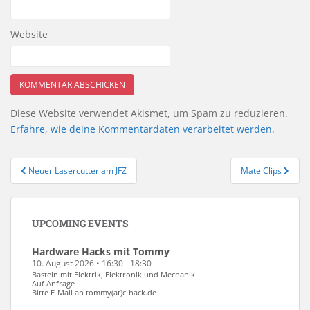
Website
Diese Website verwendet Akismet, um Spam zu reduzieren.
Erfahre, wie deine Kommentardaten verarbeitet werden.
Beitragsnavigation
Neuer Lasercutter am JFZ
Mate Clips
UPCOMING EVENTS
Hardware Hacks mit Tommy
10. August 2026 • 16:30 - 18:30
Basteln mit Elektrik, Elektronik und Mechanik
Auf Anfrage
Bitte E-Mail an tommy(at)c-hack.de