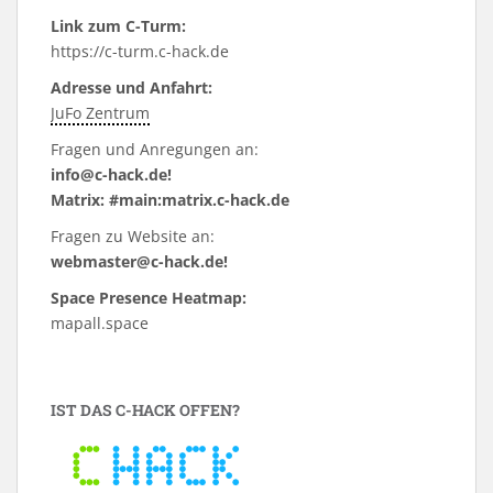
Link zum C-Turm:
https://c-turm.c-hack.de
Adresse und Anfahrt:
JuFo Zentrum
Fragen und Anregungen an:
info@c-hack.de!
Matrix: #main:matrix.c-hack.de
Fragen zu Website an:
webmaster@c-hack.de!
Space Presence Heatmap:
mapall.space
IST DAS C-HACK OFFEN?