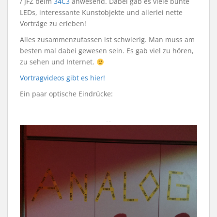
/ JFZ beim
34C3
anwesend. Dabei gab es viele bunte
LEDs, interessante Kunstobjekte und allerlei nette
Vorträge zu erleben!
Alles zusammenzufassen ist schwierig. Man muss am
besten mal dabei gewesen sein. Es gab viel zu hören,
zu sehen und Internet.
Vortragvideos gibt es hier!
Ein paar optische Eindrücke: