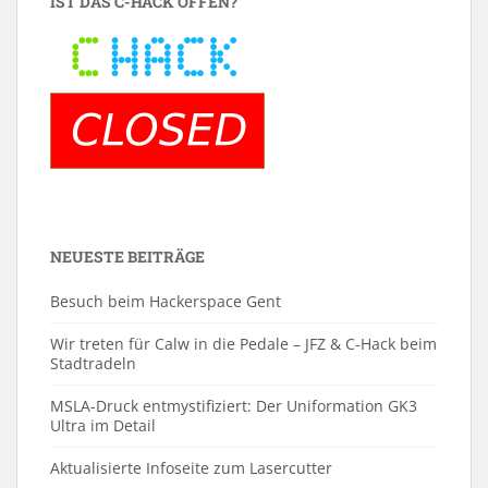
IST DAS C-HACK OFFEN?
NEUESTE BEITRÄGE
Besuch beim Hackerspace Gent
Wir treten für Calw in die Pedale – JFZ & C-Hack beim
Stadtradeln
MSLA-Druck entmystifiziert: Der Uniformation GK3
Ultra im Detail
Aktualisierte Infoseite zum Lasercutter