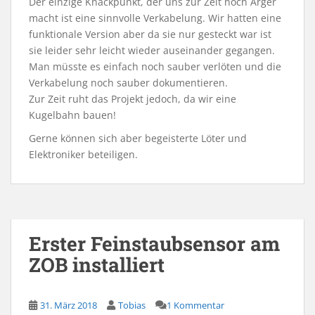
Der einzige Knackpunkt, der uns zur Zeit noch Ärger
macht ist eine sinnvolle Verkabelung. Wir hatten eine
funktionale Version aber da sie nur gesteckt war ist
sie leider sehr leicht wieder auseinander gegangen.
Man müsste es einfach noch sauber verlöten und die
Verkabelung noch sauber dokumentieren.
Zur Zeit ruht das Projekt jedoch, da wir eine
Kugelbahn bauen!
Gerne können sich aber begeisterte Löter und
Elektroniker beteiligen.
Erster Feinstaubsensor am
ZOB installiert
31. März 2018
Tobias
1 Kommentar