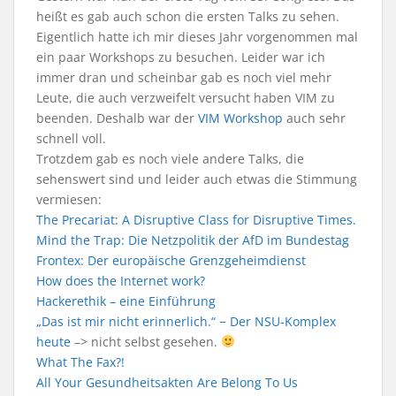
heißt es gab auch schon die ersten Talks zu sehen.
Eigentlich hatte ich mir dieses Jahr vorgenommen mal
ein paar Workshops zu besuchen. Leider war ich
immer dran und scheinbar gab es noch viel mehr
Leute, die auch verzweifelt versucht haben VIM zu
beenden. Deshalb war der
VIM Workshop
auch sehr
schnell voll.
Trotzdem gab es noch viele andere Talks, die
sehenswert sind und leider auch etwas die Stimmung
vermiesen:
The Precariat: A Disruptive Class for Disruptive Times.
Mind the Trap: Die Netzpolitik der AfD im Bundestag
Frontex: Der europäische Grenzgeheimdienst
How does the Internet work?
Hackerethik – eine Einführung
„Das ist mir nicht erinnerlich.“ − Der NSU-Komplex
heute
–> nicht selbst gesehen.
What The Fax?!
All Your Gesundheitsakten Are Belong To Us