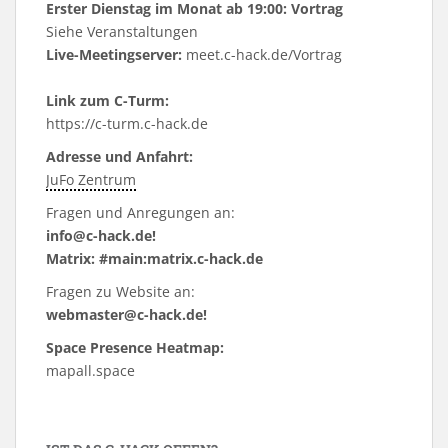
Erster Dienstag im Monat ab 19:00: Vortrag
Siehe
Veranstaltungen
Live-Meetingserver:
meet.c-hack.de/Vortrag
Link zum C-Turm:
https://c-turm.c-hack.de
Adresse und Anfahrt:
JuFo Zentrum
Fragen und Anregungen an:
info@c-hack.de!
Matrix: #main:matrix.c-hack.de
Fragen zu Website an:
webmaster@c-hack.de!
Space Presence Heatmap:
mapall.space