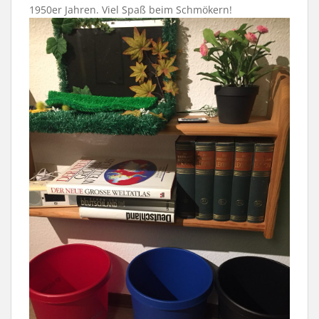
1950er Jahren. Viel Spaß beim Schmökern!