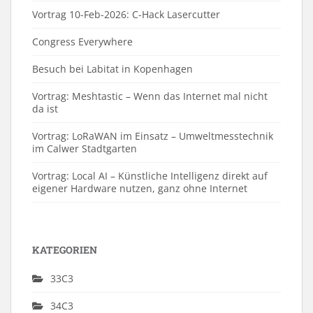
Vortrag 10-Feb-2026: C-Hack Lasercutter
Congress Everywhere
Besuch bei Labitat in Kopenhagen
Vortrag: Meshtastic – Wenn das Internet mal nicht
da ist
Vortrag: LoRaWAN im Einsatz – Umweltmesstechnik
im Calwer Stadtgarten
Vortrag: Local AI – Künstliche Intelligenz direkt auf
eigener Hardware nutzen, ganz ohne Internet
KATEGORIEN
33C3
34C3