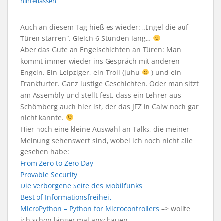
hinterlassen
Auch an diesem Tag hieß es wieder: „Engel die auf
Türen starren“. Gleich 6 Stunden lang…
Aber das Gute an Engelschichten an Türen: Man
kommt immer wieder ins Gespräch mit anderen
Engeln. Ein Leipziger, ein Troll (juhu
) und ein
Frankfurter. Ganz lustige Geschichten. Oder man sitzt
am Assembly und stellt fest, dass ein Lehrer aus
Schömberg auch hier ist, der das JFZ in Calw noch gar
nicht kannte.
Hier noch eine kleine Auswahl an Talks, die meiner
Meinung sehenswert sind, wobei ich noch nicht alle
gesehen habe:
From Zero to Zero Day
Provable Security
Die verborgene Seite des Mobilfunks
Best of Informationsfreiheit
MicroPython – Python for Microcontrollers
–> wollte
ich schon länger mal anschauen.